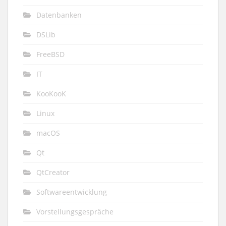
Datenbanken
DSLib
FreeBSD
IT
KooKooK
Linux
macOS
Qt
QtCreator
Softwareentwicklung
Vorstellungsgespräche