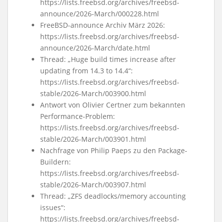
https://lists.freebsd.org/archives/freebsd-
announce/2026-March/000228.html
FreeBSD-announce Archiv März 2026:
https://lists.freebsd.org/archives/freebsd-
announce/2026-March/date.html
Thread: „Huge build times increase after
updating from 14.3 to 14.4“:
https://lists.freebsd.org/archives/freebsd-
stable/2026-March/003900.html
Antwort von Olivier Certner zum bekannten
Performance-Problem:
https://lists.freebsd.org/archives/freebsd-
stable/2026-March/003901.html
Nachfrage von Philip Paeps zu den Package-
Buildern:
https://lists.freebsd.org/archives/freebsd-
stable/2026-March/003907.html
Thread: „ZFS deadlocks/memory accounting
issues“:
https://lists.freebsd.org/archives/freebsd-