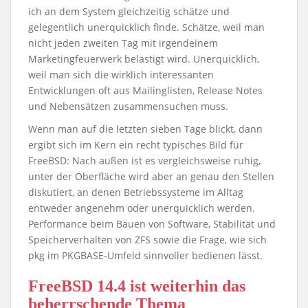
ich an dem System gleichzeitig schätze und
gelegentlich unerquicklich finde. Schätze, weil man
nicht jeden zweiten Tag mit irgendeinem
Marketingfeuerwerk belästigt wird. Unerquicklich,
weil man sich die wirklich interessanten
Entwicklungen oft aus Mailinglisten, Release Notes
und Nebensätzen zusammensuchen muss.
Wenn man auf die letzten sieben Tage blickt, dann
ergibt sich im Kern ein recht typisches Bild für
FreeBSD: Nach außen ist es vergleichsweise ruhig,
unter der Oberfläche wird aber an genau den Stellen
diskutiert, an denen Betriebssysteme im Alltag
entweder angenehm oder unerquicklich werden.
Performance beim Bauen von Software, Stabilität und
Speicherverhalten von ZFS sowie die Frage, wie sich
pkg im PKGBASE-Umfeld sinnvoller bedienen lässt.
FreeBSD 14.4 ist weiterhin das
beherrschende Thema