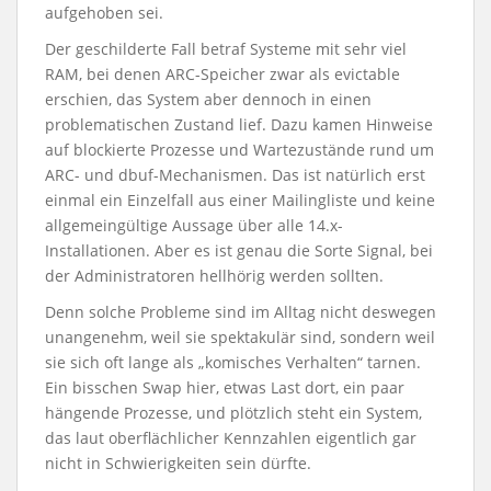
aufgehoben sei.
Der geschilderte Fall betraf Systeme mit sehr viel
RAM, bei denen ARC-Speicher zwar als evictable
erschien, das System aber dennoch in einen
problematischen Zustand lief. Dazu kamen Hinweise
auf blockierte Prozesse und Wartezustände rund um
ARC- und dbuf-Mechanismen. Das ist natürlich erst
einmal ein Einzelfall aus einer Mailingliste und keine
allgemeingültige Aussage über alle 14.x-
Installationen. Aber es ist genau die Sorte Signal, bei
der Administratoren hellhörig werden sollten.
Denn solche Probleme sind im Alltag nicht deswegen
unangenehm, weil sie spektakulär sind, sondern weil
sie sich oft lange als „komisches Verhalten“ tarnen.
Ein bisschen Swap hier, etwas Last dort, ein paar
hängende Prozesse, und plötzlich steht ein System,
das laut oberflächlicher Kennzahlen eigentlich gar
nicht in Schwierigkeiten sein dürfte.