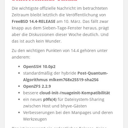
Die wichtigste offizielle Nachricht im betrachteten
Zeitraum bleibt letztlich die Veröffentlichung von
FreeBSD 14.4-RELEASE
am 10. März. Das fällt zwar
knapp aus dem Sieben-Tage-Fenster heraus, prägt
aber die Diskussionen dieser Woche deutlich. Und
das ist auch kein Wunder.
Zu den wichtigen Punkten von 14.4 gehören unter
anderem:
OpenSSH 10.0p2
standardmäßig der hybride
Post-Quantum-
Algorithmus mlkem768x25519-sha256
OpenZFS 2.2.9
bessere
cloud-init-/nuageinit-Kompatibilität
ein neues
p9fs(4)
für Dateisystem-Sharing
zwischen Host und bhyve-Gästen
Verbesserungen bei den Manpages und deren
Werkzeugen