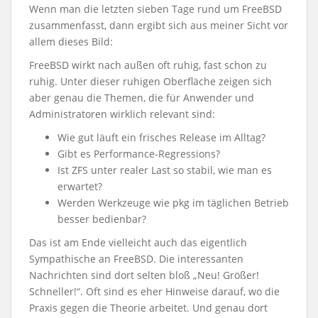
Wenn man die letzten sieben Tage rund um FreeBSD
zusammenfasst, dann ergibt sich aus meiner Sicht vor
allem dieses Bild:
FreeBSD wirkt nach außen oft ruhig, fast schon zu
ruhig. Unter dieser ruhigen Oberfläche zeigen sich
aber genau die Themen, die für Anwender und
Administratoren wirklich relevant sind:
Wie gut läuft ein frisches Release im Alltag?
Gibt es Performance-Regressions?
Ist ZFS unter realer Last so stabil, wie man es
erwartet?
Werden Werkzeuge wie pkg im täglichen Betrieb
besser bedienbar?
Das ist am Ende vielleicht auch das eigentlich
Sympathische an FreeBSD. Die interessanten
Nachrichten sind dort selten bloß „Neu! Größer!
Schneller!“. Oft sind es eher Hinweise darauf, wo die
Praxis gegen die Theorie arbeitet. Und genau dort