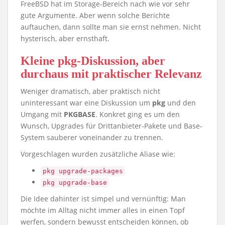
FreeBSD hat im Storage-Bereich nach wie vor sehr
gute Argumente. Aber wenn solche Berichte
auftauchen, dann sollte man sie ernst nehmen. Nicht
hysterisch, aber ernsthaft.
Kleine pkg-Diskussion, aber
durchaus mit praktischer Relevanz
Weniger dramatisch, aber praktisch nicht
uninteressant war eine Diskussion um
pkg
und den
Umgang mit
PKGBASE
. Konkret ging es um den
Wunsch, Upgrades für Drittanbieter-Pakete und Base-
System sauberer voneinander zu trennen.
Vorgeschlagen wurden zusätzliche Aliase wie:
pkg upgrade-packages
pkg upgrade-base
Die Idee dahinter ist simpel und vernünftig: Man
möchte im Alltag nicht immer alles in einen Topf
werfen, sondern bewusst entscheiden können, ob