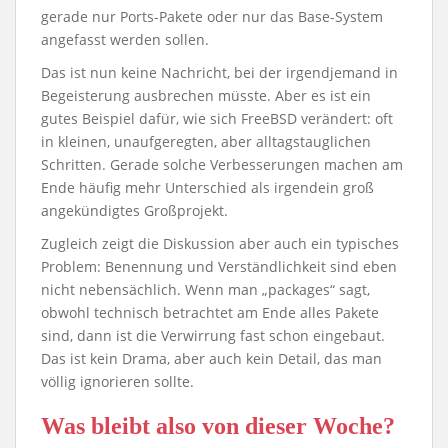
gerade nur Ports-Pakete oder nur das Base-System
angefasst werden sollen.
Das ist nun keine Nachricht, bei der irgendjemand in
Begeisterung ausbrechen müsste. Aber es ist ein
gutes Beispiel dafür, wie sich FreeBSD verändert: oft
in kleinen, unaufgeregten, aber alltagstauglichen
Schritten. Gerade solche Verbesserungen machen am
Ende häufig mehr Unterschied als irgendein groß
angekündigtes Großprojekt.
Zugleich zeigt die Diskussion aber auch ein typisches
Problem: Benennung und Verständlichkeit sind eben
nicht nebensächlich. Wenn man „packages“ sagt,
obwohl technisch betrachtet am Ende alles Pakete
sind, dann ist die Verwirrung fast schon eingebaut.
Das ist kein Drama, aber auch kein Detail, das man
völlig ignorieren sollte.
Was bleibt also von dieser Woche?