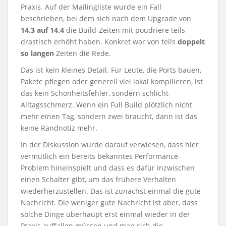
Praxis. Auf der Mailingliste wurde ein Fall
beschrieben, bei dem sich nach dem Upgrade von
14.3 auf 14.4
die Build-Zeiten mit poudriere teils
drastisch erhöht haben. Konkret war von teils
doppelt
so langen
Zeiten die Rede.
Das ist kein kleines Detail. Für Leute, die Ports bauen,
Pakete pflegen oder generell viel lokal kompilieren, ist
das kein Schönheitsfehler, sondern schlicht
Alltagsschmerz. Wenn ein Full Build plötzlich nicht
mehr einen Tag, sondern zwei braucht, dann ist das
keine Randnotiz mehr.
In der Diskussion wurde darauf verwiesen, dass hier
vermutlich ein bereits bekanntes Performance-
Problem hineinspielt und dass es dafür inzwischen
einen Schalter gibt, um das frühere Verhalten
wiederherzustellen. Das ist zunächst einmal die gute
Nachricht. Die weniger gute Nachricht ist aber, dass
solche Dinge überhaupt erst einmal wieder in der
Praxis auffallen müssen und man sich die