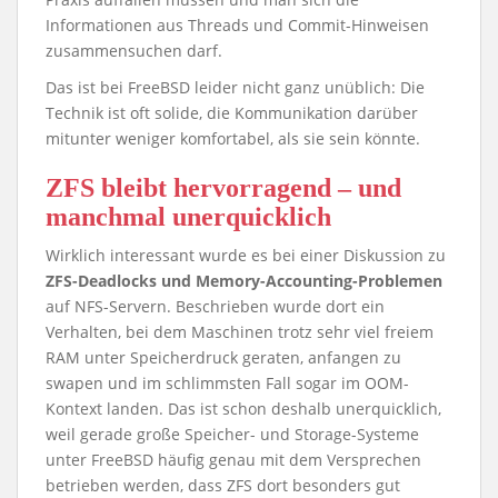
Informationen aus Threads und Commit-Hinweisen
zusammensuchen darf.
Das ist bei FreeBSD leider nicht ganz unüblich: Die
Technik ist oft solide, die Kommunikation darüber
mitunter weniger komfortabel, als sie sein könnte.
ZFS bleibt hervorragend – und
manchmal unerquicklich
Wirklich interessant wurde es bei einer Diskussion zu
ZFS-Deadlocks und Memory-Accounting-Problemen
auf NFS-Servern. Beschrieben wurde dort ein
Verhalten, bei dem Maschinen trotz sehr viel freiem
RAM unter Speicherdruck geraten, anfangen zu
swapen und im schlimmsten Fall sogar im OOM-
Kontext landen. Das ist schon deshalb unerquicklich,
weil gerade große Speicher- und Storage-Systeme
unter FreeBSD häufig genau mit dem Versprechen
betrieben werden, dass ZFS dort besonders gut