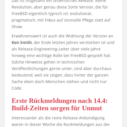
Das ist insgesamt ein ordentliches Release. Keine
Revolution, aber genau diese Sorte Version, die für
FreeBSD eigentlich typisch ist: evolutionär,
pragmatisch, mit Fokus auf sinnvolle Pflege statt auf
Show.
Erwähnenswert ist auch die Widmung der Version an
Ken Smith
, der Ende letzten Jahres verstorben ist und
als Release-Engineering-Leiter über viele Jahre
hinweg eine wichtige Rolle bei FreeBSD gespielt hat.
Solche Hinweise gehen in technischen
Veröffentlichungen gerne unter, sind aber durchaus
bedeutend, weil sie zeigen, dass hinter der ganzen
Sache eben doch Menschen stehen und nicht nur
Code.
Erste Rückmeldungen nach 14.4:
Build-Zeiten sorgen für Unmut
Interessanter als die reine Release-Ankündigung
waren in dieser Woche die Rückmeldungen aus der