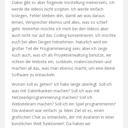
Dabei gibt es aber folgende Vorstellung meinerseits. Ich
werde die Videos nicht scripten. Ich werde einfach
loslegen, Fehler bleiben drin, damit wir was daraus
lernen, Versprecher ebenso und alles, was so schief
geht. Weiterhin möchte ich mich bei den Videos aber
auch nicht nur auf das Coding konzentrieren. Ich möchte
euch bei allen Dingen mitnehmen. Natürlich wird ein
großer Teil die Programmierung sein, aber ich zeige
euch auch, was ich als Projektverwaltung benutze, wir
richten die Website ein, scribbeln, malen/zeichnen und
machen all das, was man ebenso macht, um eine kleine
Software zu entwickeln.
Worum soll es gehen? Ich habe lange überlegt. Soll ich
was mit Datenbanken machen? Soll ich was mit
Netzwerkprogrammierung machen? Soll ich
Websitekram machen? Soll ich ein Spiel programmieren?
Die Antwort war einfach: Ja. Mein Ziel ist es, einen
grafischen Chat zu entwickeln, der mit Avataren in einer
künstlichen Welt funktioniert. Da haben wir