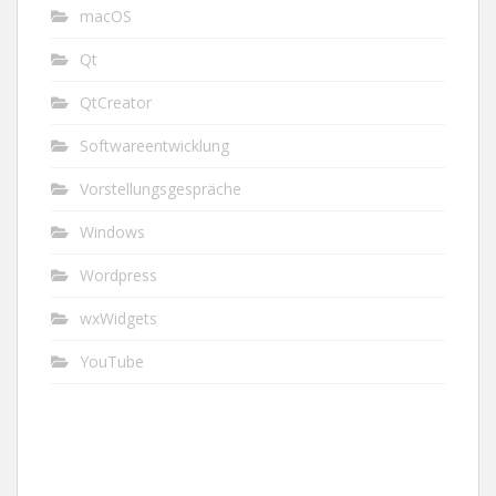
macOS
Qt
QtCreator
Softwareentwicklung
Vorstellungsgespräche
Windows
Wordpress
wxWidgets
YouTube