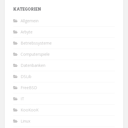
KATEGORIEN
Allgemein
Arbyte
Betriebssysteme
Computerspiele
Datenbanken
DSLib
FreeBSD
IT
KooKooK
Linux