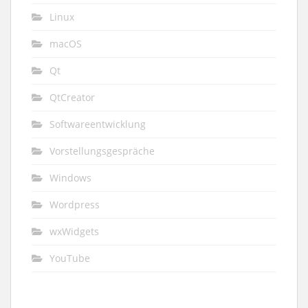
Linux
macOS
Qt
QtCreator
Softwareentwicklung
Vorstellungsgespräche
Windows
Wordpress
wxWidgets
YouTube