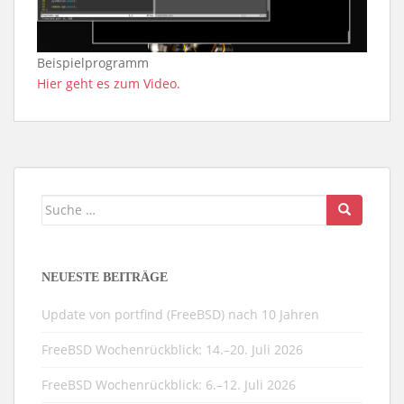
Beispielprogramm
Hier geht es zum Video.
Suche
nach:
NEUESTE BEITRÄGE
Update von portfind (FreeBSD) nach 10 Jahren
FreeBSD Wochenrückblick: 14.–20. Juli 2026
FreeBSD Wochenrückblick: 6.–12. Juli 2026