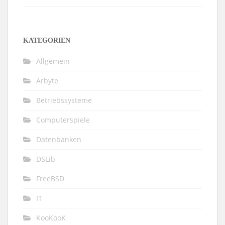
KATEGORIEN
Allgemein
Arbyte
Betriebssysteme
Computerspiele
Datenbanken
DSLib
FreeBSD
IT
KooKooK