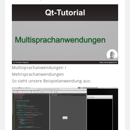
Multisprachanwendungen /
Mehrsprachanwendungen
So sieht unsere Beispielanwendung aus: