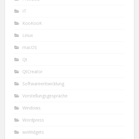
IT
KooKooK
Linux
macOS
Qt
QtCreator
Softwareentwicklung
Vorstellungsgespräche
Windows
Wordpress
wxWidgets