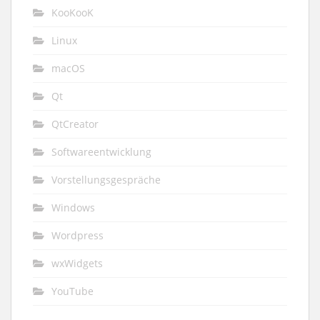
KooKooK
Linux
macOS
Qt
QtCreator
Softwareentwicklung
Vorstellungsgespräche
Windows
Wordpress
wxWidgets
YouTube