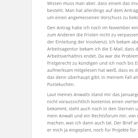
Wissen muss man aber, dass einem das Inso
besteht. Man hat allerdings auf dem Antrag
um einen angemessenen Vorschuss zu bek
Den Antrag habe ich noch im November ei
zum Anderen die Fristen nicht zu verpass
der Einleitung der Insolvenz). Ich bekam ab
Arbeitsagentur bekam ich die E-Mail, dass 
Arbeitsverhältnis endet. Da war die Problem
fristgerecht zu kündigen und ich noch bis E
aufmerksam mitgelesen hat weiß, dass es da
das denn überhaupt gibt, in meinem Fall a
Pustekuchen.
Laut meines Anwalts stand mir das Januarg
nicht voraussichtlich kostenlos einen vier
bekommt, steht auch noch in den Sternen un
mein Anwalt und ein Rechtsforum mir, von
machen, was ich dann auch tat. Der Brief an
er mich ja eingeplant, noch für Projekte für