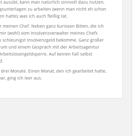
t ausübt, kann man natürlich sinnvoll dazu nutzen,
sunterlagen zu arbeiten (wenn man nicht eh schon
n hatte), was ich auch fleißig tat.
r meinen Chef. Neben ganz kuriosen Bitten, die ich
mir (wohl) vom Insolvenzverwalter meines Chefs
ich schleunigst Insolvenzgeld bekomme. Ganz großer
orum und einem Gespräch mit der Arbeitsagentur
rbeitslosengeldsperre. Auf keinen Fall selbst
d.
 drei Monate. Einen Monat, den ich gearbeitet hatte,
ar, ging ich leer aus.