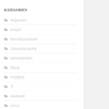
KATEGORIEN
Allgemein
Arbyte
Betriebssysteme
Computerspiele
Datenbanken
DSLib
FreeBSD
IT
KooKooK
Linux