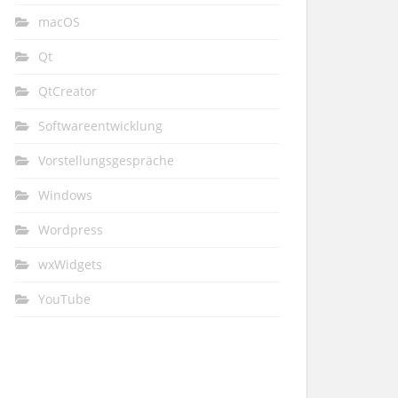
macOS
Qt
QtCreator
Softwareentwicklung
Vorstellungsgespräche
Windows
Wordpress
wxWidgets
YouTube