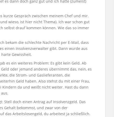
ief es dann doch ganz gut und ich hatte (zumeist)
das kurze Gespräch zwischen meinem Chef und mir.
d wieso, ist hier nicht Thema). Ich war schon gut
uch selbst drauf kommen können. Wie das so immer
Ich bekam die schlechte Nachricht per E-Mail, dass
es einen Insolvenzverwalter gibt. Dann wurde aus
 harte Gewissheit.
ab es ein weiteres Problem: Es gibt kein Geld. Ab
r Geld oder jemand anderes übernimmt das, nein, es
rkte, die Strom- und Gaslieferanten, die
eiterhin Geld haben. Also stehst du mit einer Frau,
rei Kindern da und weißt nicht weiter. Hast du dann
 aus.
: Stell doch einen Antrag auf Insolvenzgeld. Das
les Gehalt bekommst, und zwar von der
 das Arbeitslosengeld, du arbeitest ja schließlich.