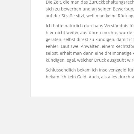
Die Zeit, die man das Zurückbehaltungsrech
sich zu bewerben und an seinen Bewerbung
auf der Straße sitzt, weil man keine Rücklage
Ich hatte natürlich durchaus Verständnis fü
hier nicht weiter ausführen möchte, wurde 
geraten, selbst direkt zu kündigen, damit 
Fehler. Laut zwei Anwälten, einem Rechtsf
selbst, erhält man dann eine dreimonatige A
kündigen, egal, welcher Druck ausgeübt wir
Schlussendlich bekam ich Insolvenzgeld für
bekam ich kein Geld. Auch, als alles durch w