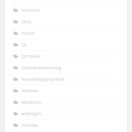
KooKooK
Linux
macOS
Qt
QtCreator
Softwareentwicklung
Vorstellungsgespräche
Windows
Wordpress
wxWidgets
YouTube