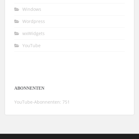
Windows
Wordpress
wxWidgets
YouTube
ABONNENTEN
YouTube-Abonnenten: 751