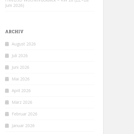
Juni 2026)
ARCHIV
August 2026
Juli 2026
Juni 2026
Mai 2026
April 2026
März 2026
Februar 2026
Januar 2026