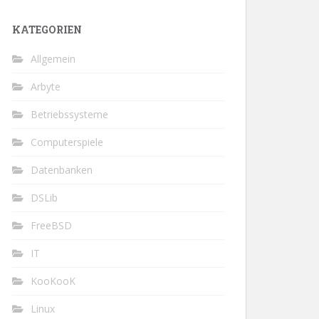
KATEGORIEN
Allgemein
Arbyte
Betriebssysteme
Computerspiele
Datenbanken
DSLib
FreeBSD
IT
KooKooK
Linux