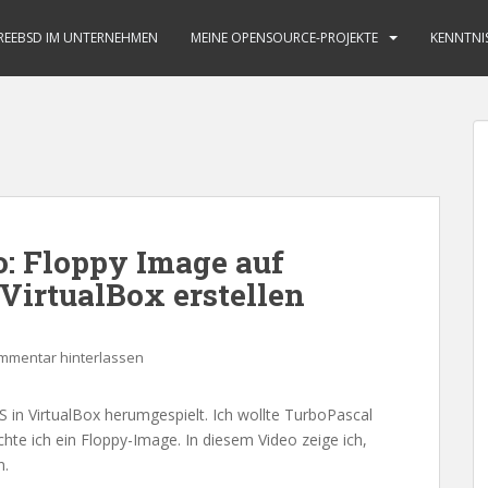
REEBSD IM UNTERNEHMEN
MEINE OPENSOURCE-PROJEKTE
KENNTNI
: Floppy Image auf
VirtualBox erstellen
mmentar hinterlassen
S in VirtualBox herumgespielt. Ich wollte TurboPascal
hte ich ein Floppy-Image. In diesem Video zeige ich,
n.