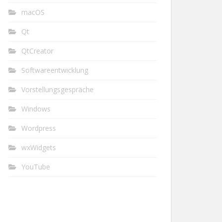
macOS
Qt
QtCreator
Softwareentwicklung
Vorstellungsgespräche
Windows
Wordpress
wxWidgets
YouTube