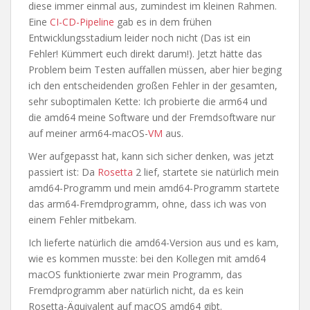
diese immer einmal aus, zumindest im kleinen Rahmen.
Eine
CI-CD-Pipeline
gab es in dem frühen
Entwicklungsstadium leider noch nicht (Das ist ein
Fehler! Kümmert euch direkt darum!). Jetzt hätte das
Problem beim Testen auffallen müssen, aber hier beging
ich den entscheidenden großen Fehler in der gesamten,
sehr suboptimalen Kette: Ich probierte die arm64 und
die amd64 meine Software und der Fremdsoftware nur
auf meiner arm64-macOS-
VM
aus.
Wer aufgepasst hat, kann sich sicher denken, was jetzt
passiert ist: Da
Rosetta
2 lief, startete sie natürlich mein
amd64-Programm und mein amd64-Programm startete
das arm64-Fremdprogramm, ohne, dass ich was von
einem Fehler mitbekam.
Ich lieferte natürlich die amd64-Version aus und es kam,
wie es kommen musste: bei den Kollegen mit amd64
macOS funktionierte zwar mein Programm, das
Fremdprogramm aber natürlich nicht, da es kein
Rosetta-Äquivalent auf macOS amd64 gibt.