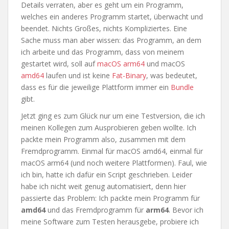
Details verraten, aber es geht um ein Programm,
welches ein anderes Programm startet, überwacht und
beendet. Nichts Großes, nichts Kompliziertes. Eine
Sache muss man aber wissen: das Programm, an dem
ich arbeite und das Programm, dass von meinem
gestartet wird, soll auf
macOS
arm64
und macOS
amd64
laufen und ist keine
Fat-Binary
, was bedeutet,
dass es für die jeweilige Plattform immer ein
Bundle
gibt.
Jetzt ging es zum Glück nur um eine Testversion, die ich
meinen Kollegen zum Ausprobieren geben wollte. Ich
packte mein Programm also, zusammen mit dem
Fremdprogramm. Einmal für macOS amd64, einmal für
macOS arm64 (und noch weitere Plattformen). Faul, wie
ich bin, hatte ich dafür ein Script geschrieben. Leider
habe ich nicht weit genug automatisiert, denn hier
passierte das Problem: Ich packte mein Programm für
amd64
und das Fremdprogramm für
arm64
. Bevor ich
meine Software zum Testen herausgebe, probiere ich