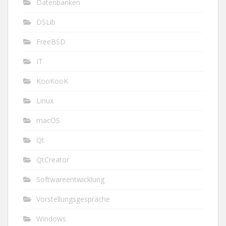
Datenbanken
DSLib
FreeBSD
IT
KooKooK
Linux
macOS
Qt
QtCreator
Softwareentwicklung
Vorstellungsgespräche
Windows