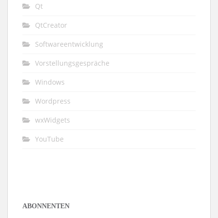
Qt
QtCreator
Softwareentwicklung
Vorstellungsgespräche
Windows
Wordpress
wxWidgets
YouTube
ABONNENTEN