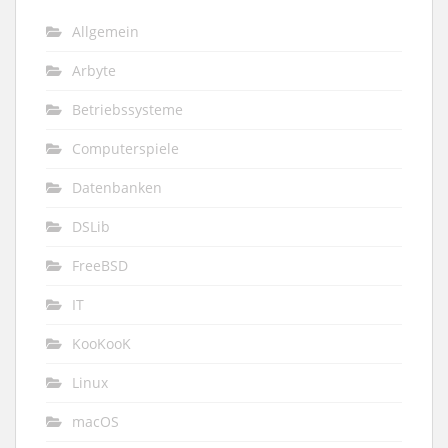
Allgemein
Arbyte
Betriebssysteme
Computerspiele
Datenbanken
DSLib
FreeBSD
IT
KooKooK
Linux
macOS