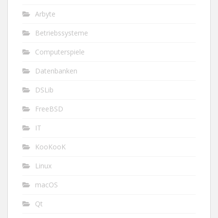
Arbyte
Betriebssysteme
Computerspiele
Datenbanken
DSLib
FreeBSD
IT
KooKooK
Linux
macOS
Qt