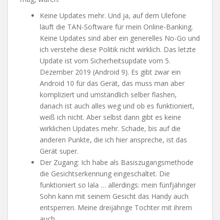
Keine Updates mehr. Und ja, auf dem Ulefone
läuft die TAN-Software für mein Online-Banking.
Keine Updates sind aber ein generelles No-Go und
ich verstehe diese Politik nicht wirklich. Das letzte
Update ist vom Sicherheitsupdate vom 5.
Dezember 2019 (Android 9). Es gibt zwar ein
Android 10 für das Gerät, das muss man aber
kompliziert und umständlich selber flashen,
danach ist auch alles weg und ob es funktioniert,
weiß ich nicht. Aber selbst dann gibt es keine
wirklichen Updates mehr. Schade, bis auf die
anderen Punkte, die ich hier anspreche, ist das
Gerät super.
Der Zugang: Ich habe als Basiszugangsmethode
die Gesichtserkennung eingeschaltet. Die
funktioniert so lala … allerdings: mein fünfjähriger
Sohn kann mit seinem Gesicht das Handy auch
entsperren. Meine dreijährige Tochter mit ihrem
auch…