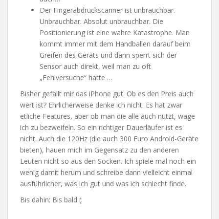
Der Fingerabdruckscanner ist unbrauchbar.
Unbrauchbar. Absolut unbrauchbar. Die
Positionierung ist eine wahre Katastrophe. Man
kommt immer mit dem Handballen darauf beim
Greifen des Geräts und dann sperrt sich der
Sensor auch direkt, weil man zu oft
„Fehlversuche“ hatte …
Bisher gefällt mir das iPhone gut. Ob es den Preis auch
wert ist? Ehrlicherweise denke ich nicht. Es hat zwar
etliche Features, aber ob man die alle auch nutzt, wage
ich zu bezweifeln. So ein richtiger Dauerläufer ist es
nicht. Auch die 120Hz (die auch 300 Euro Android-Geräte
bieten), hauen mich im Gegensatz zu den anderen
Leuten nicht so aus den Socken. Ich spiele mal noch ein
wenig damit herum und schreibe dann vielleicht einmal
ausführlicher, was ich gut und was ich schlecht finde.
Bis dahin: Bis bald (: