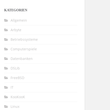
KATEGORIEN
Allgemein
Arbyte
Betriebssysteme
Computerspiele
Datenbanken
DSLib
FreeBSD
IT
KooKooK
Linux