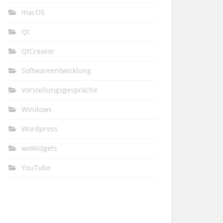
macOS
Qt
QtCreator
Softwareentwicklung
Vorstellungsgespräche
Windows
Wordpress
wxWidgets
YouTube