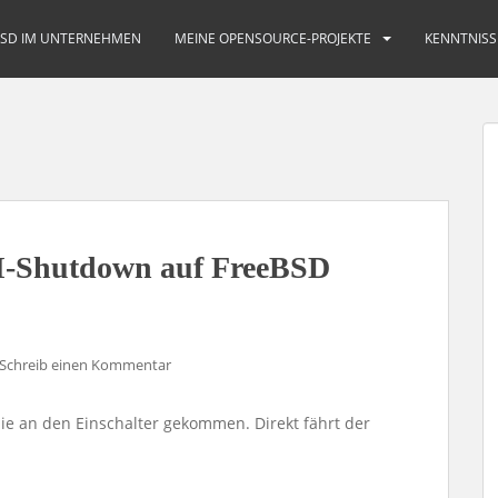
BSD IM UNTERNEHMEN
MEINE OPENSOURCE-PROJEKTE
KENNTNISS
PI-Shutdown auf FreeBSD
Schreib einen Kommentar
nie an den Einschalter gekommen. Direkt fährt der