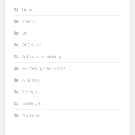
Linux
macOS
Qt
QtCreator
Softwareentwicklung
Vorstellungsgespräche
Windows
Wordpress
wxWidgets
YouTube