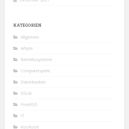
KATEGORIEN
Allgemein
Arbyte
Betriebssysteme
Computerspiele
Datenbanken
DSLib
FreeBSD
IT
KooKooK