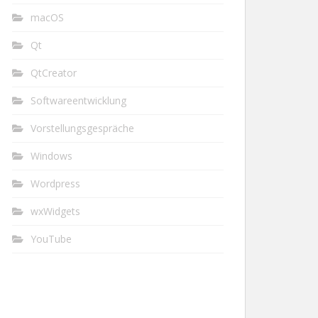
macOS
Qt
QtCreator
Softwareentwicklung
Vorstellungsgespräche
Windows
Wordpress
wxWidgets
YouTube