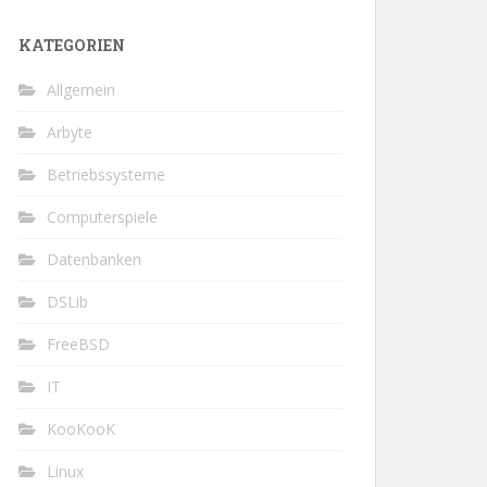
KATEGORIEN
Allgemein
Arbyte
Betriebssysteme
Computerspiele
Datenbanken
DSLib
FreeBSD
IT
KooKooK
Linux