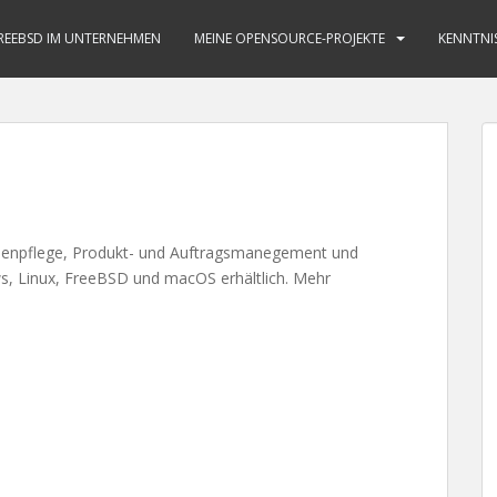
REEBSD IM UNTERNEHMEN
MEINE OPENSOURCE-PROJEKTE
KENNTNI
denpflege, Produkt- und Auftragsmanegement und
ws, Linux, FreeBSD und macOS erhältlich. Mehr