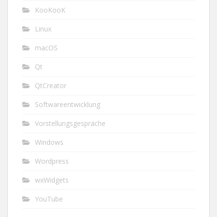
KooKooK
Linux
macOS
Qt
QtCreator
Softwareentwicklung
Vorstellungsgespräche
Windows
Wordpress
wxWidgets
YouTube