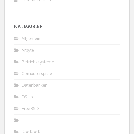
KATEGORIEN
Allgemein
Arbyte
Betriebssysteme
Computerspiele
Datenbanken
DSLib
FreeBSD
IT
KooKooK