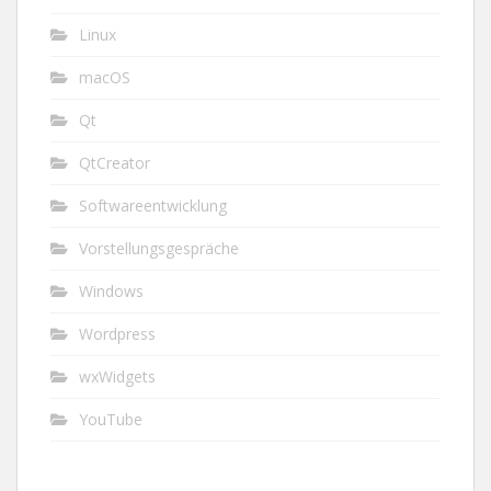
Linux
macOS
Qt
QtCreator
Softwareentwicklung
Vorstellungsgespräche
Windows
Wordpress
wxWidgets
YouTube