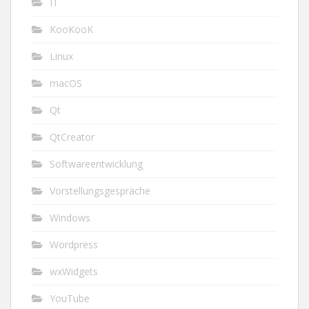
IT
KooKooK
Linux
macOS
Qt
QtCreator
Softwareentwicklung
Vorstellungsgespräche
Windows
Wordpress
wxWidgets
YouTube