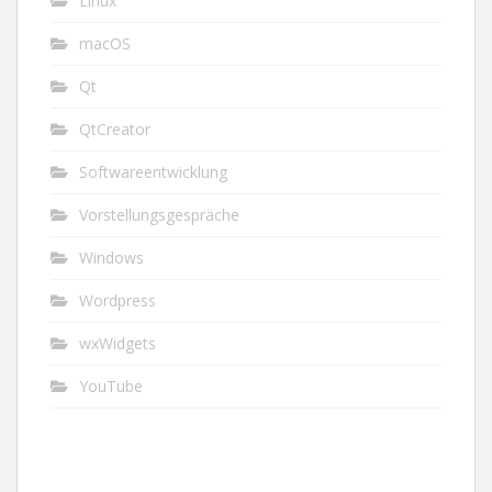
Linux
macOS
Qt
QtCreator
Softwareentwicklung
Vorstellungsgespräche
Windows
Wordpress
wxWidgets
YouTube