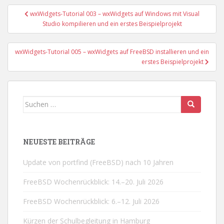
Beitragsnavigation
wxWidgets-Tutorial 003 – wxWidgets auf Windows mit Visual
Studio kompilieren und ein erstes Beispielprojekt
wxWidgets-Tutorial 005 – wxWidgets auf FreeBSD installieren und ein
erstes Beispielprojekt
Suchen
nach:
NEUESTE BEITRÄGE
Update von portfind (FreeBSD) nach 10 Jahren
FreeBSD Wochenrückblick: 14.–20. Juli 2026
FreeBSD Wochenrückblick: 6.–12. Juli 2026
Kürzen der Schulbegleitung in Hamburg