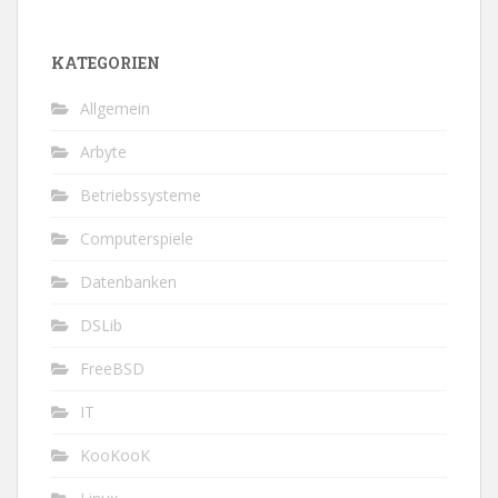
KATEGORIEN
Allgemein
Arbyte
Betriebssysteme
Computerspiele
Datenbanken
DSLib
FreeBSD
IT
KooKooK