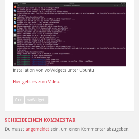
Installation von wxWidgets unter Ubuntu
Hier geht es zum Video.
C++
wxWidgets
SCHREIBE EINEN KOMMENTAR
Du musst
angemeldet
sein, um einen Kommentar abzugeben.