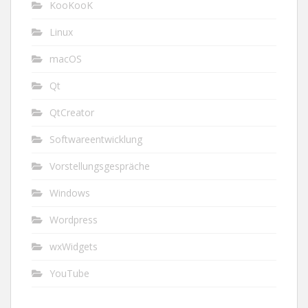
KooKooK
Linux
macOS
Qt
QtCreator
Softwareentwicklung
Vorstellungsgespräche
Windows
Wordpress
wxWidgets
YouTube