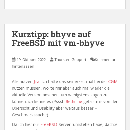
Kurztipp: bhyve auf
FreeBSD mit vm-bhyve
19. Oktober 2022
Thorsten Geppert
Kommentar
hinterlassen
Alle nutzen
Jira
. Ich hatte das seinerzeit mal bei der
CGM
nutzen müssen, wollte mir aber auch mal wieder die
aktuelle Version ansehen, um wenigstens sagen zu
können: ich kenne es (Pssst:
Redmine
gefällt mir von der
Übersicht und Usability aber weitaus besser –
Geschmackssache).
Da ich hier nur
FreeBSD
-Server rumstehen habe, dachte